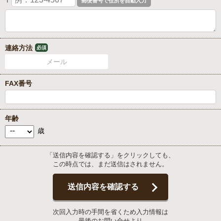
〒
連絡方法
必須
メール
FAX番号
年齢
歳
「送信内容を確認する」をクリックしても、
この時点では、まだ送信はされません。
送信内容を確認する
次回入力時の手間を省くため入力情報は
最後のお問い合せより