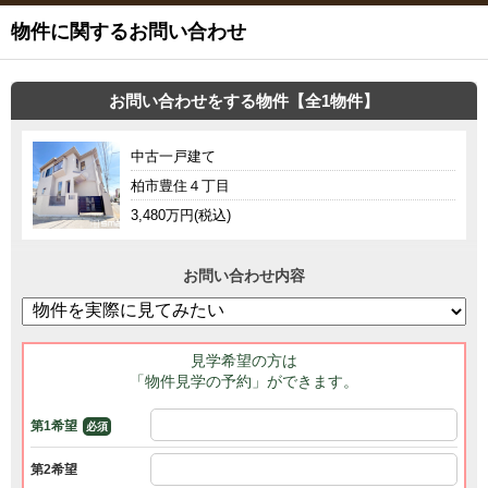
物件に関するお問い合わせ
お問い合わせをする物件【全1物件】
中古一戸建て
柏市豊住４丁目
3,480万円(税込)
お問い合わせ内容
見学希望の方は
「物件見学の予約」ができます。
第1希望
必須
第2希望