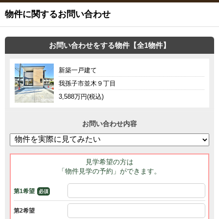
物件に関するお問い合わせ
お問い合わせをする物件【全1物件】
新築一戸建て
我孫子市並木９丁目
3,588万円(税込)
お問い合わせ内容
見学希望の方は
「物件見学の予約」ができます。
第1希望
必須
第2希望