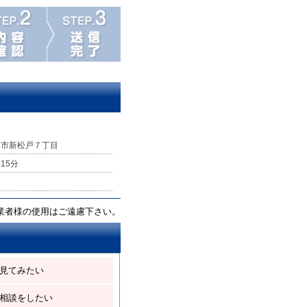
戸市新松戸７丁目
15分
業者様の使用はご遠慮下さい。
見てみたい
相談をしたい