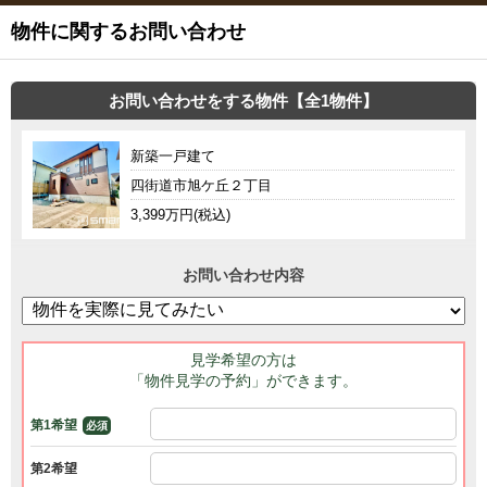
物件に関するお問い合わせ
お問い合わせをする物件【全1物件】
新築一戸建て
四街道市旭ケ丘２丁目
3,399万円(税込)
お問い合わせ内容
見学希望の方は
「物件見学の予約」ができます。
第1希望
必須
第2希望