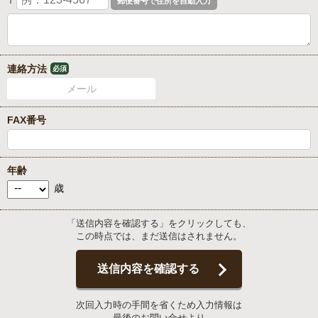
〒
連絡方法
必須
メール
FAX番号
年齢
歳
「送信内容を確認する」をクリックしても、
この時点では、まだ送信はされません。
送信内容を確認する
次回入力時の手間を省くため入力情報は
最後のお問い合せより