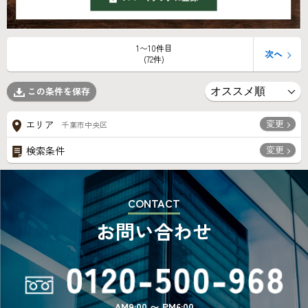
1〜10件目
次へ
(72件)
この条件を保存
変更
エリア
千葉市中央区
変更
検索条件
CONTACT
お問い合わせ
AM9:00 〜 PM6:00