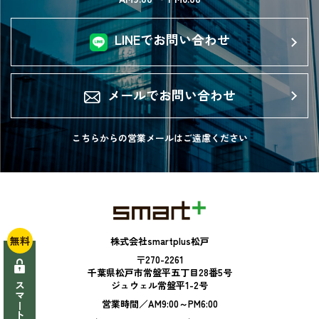
LINEでお問い合わせ
メールでお問い合わせ
こちらからの営業メールは
ご遠慮ください
無料
株式会社smartplus松戸
〒270-2261
千葉県松戸市常盤平五丁目28番5号
ジュウェル常盤平1-2号
営業時間／AM9:00～PM6:00