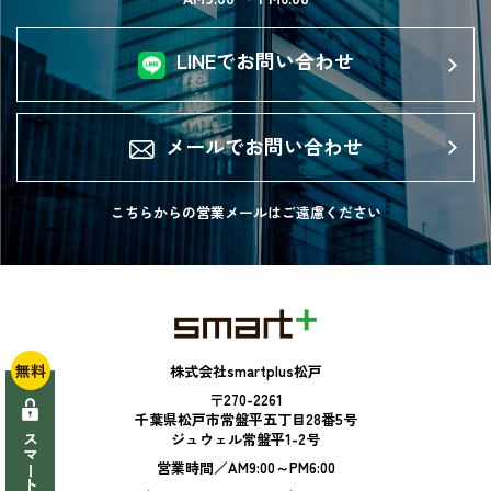
LINEでお問い合わせ
メールでお問い合わせ
こちらからの営業メールは
ご遠慮ください
無料
株式会社smartplus松戸
〒270-2261
千葉県松戸市常盤平五丁目28番5号
ジュウェル常盤平1-2号
営業時間／AM9:00～PM6:00