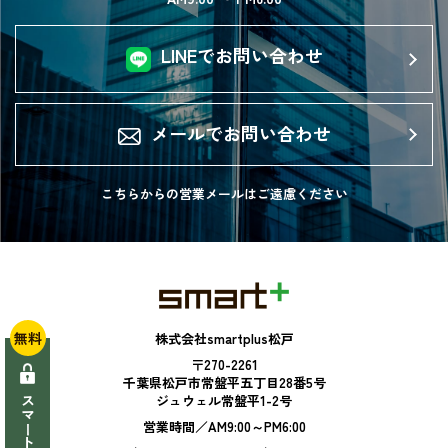
LINEでお問い合わせ
メールでお問い合わせ
こちらからの営業メールは
ご遠慮ください
無料
株式会社smartplus松戸
〒270-2261
千葉県松戸市常盤平五丁目28番5号
ジュウェル常盤平1-2号
営業時間／AM9:00～PM6:00