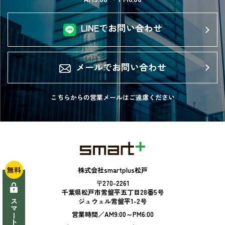
LINEでお問い合わせ
メールでお問い合わせ
こちらからの営業メールは
ご遠慮ください
無料
株式会社smartplus松戸
〒270-2261
千葉県松戸市常盤平五丁目28番5号
ジュウェル常盤平1-2号
営業時間／AM9:00～PM6:00