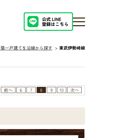
新築一戸建てを沿線から探す
東武伊勢崎線
前へ
6
7
8
9
10
次へ