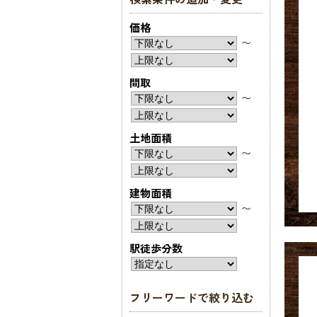
価格
〜
間取
〜
土地面積
〜
建物面積
〜
駅徒歩分数
フリーワードで絞り込む