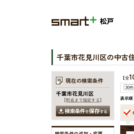
松戸
千葉市花見川区の中古
1
【全
現在の検索条件
千葉市花見川区
表示順
［
町名まで指定する
］
検索条件の追加・変更