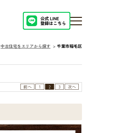
中古住宅をエリアから探す
千葉市稲毛区
前へ
1
2
3
次へ