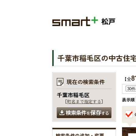
松戸
千葉市稲毛区の中古住
8
【全
現在の検索条件
千葉市稲毛区
表示順
［
町名まで指定する
］
検索条件の追加・変更