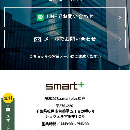
LINEでお問い合わせ
メールでお問い合わせ
こちらからの営業メールは
ご遠慮ください
無料
株式会社smartplus松戸
〒270-2261
千葉県松戸市常盤平五丁目28番5号
ジュウェル常盤平1-2号
営業時間／AM9:00～PM6:00