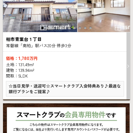
柏市青葉台１丁目
常磐線「南柏」駅バス
20
分 停歩
3
分
1,780
価格：
万円
土地：131.49m²
建物：139.94m²
間取：5LDK
☆当日見学・送迎可☆スマートクラブ入会特典あり♪最適な
銀行プランをご提案♪