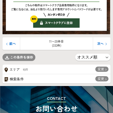
11〜20件目
前へ
次へ
(332件)
この条件を保存
変更
エリア
柏市
変更
検索条件
CONTACT
お問い合わせ