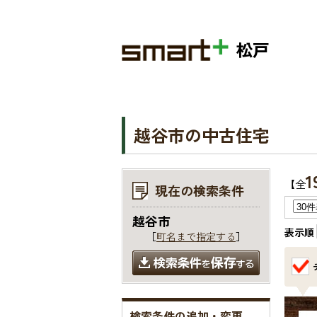
松戸
越谷市の中古住宅
1
【全
現在の検索条件
越谷市
表示順
［
町名まで指定する
］
検索条件の追加・変更