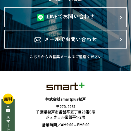
LINEでお問い合わせ
メールでお問い合わせ
こちらからの営業メールは
ご遠慮ください
無料
株式会社smartplus松戸
〒270-2261
千葉県松戸市常盤平五丁目28番5号
ジュウェル常盤平1-2号
営業時間／AM9:00～PM6:00