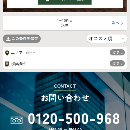
1〜10件目
次へ
(52件)
この条件を保存
変更
エリア
成田市
変更
検索条件
CONTACT
お問い合わせ
AM9:00 〜 PM6:00