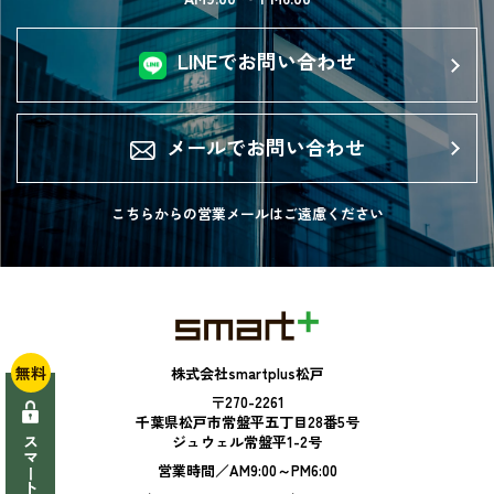
LINEでお問い合わせ
メールでお問い合わせ
こちらからの営業メールは
ご遠慮ください
無料
株式会社smartplus松戸
〒270-2261
千葉県松戸市常盤平五丁目28番5号
ジュウェル常盤平1-2号
営業時間／AM9:00～PM6:00