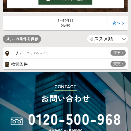
1〜10件目
次へ
(45件)
この条件を保存
変更
エリア
つくばみらい市
変更
検索条件
CONTACT
お問い合わせ
AM9:00 〜 PM6:00