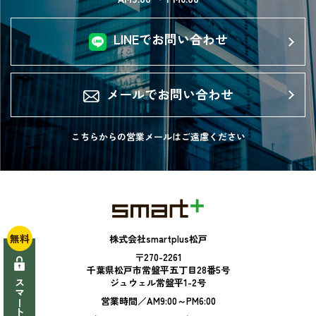
LINEでお問い合わせ
メールでお問い合わせ
こちらからの営業メールは
ご遠慮ください
無料
株式会社smartplus松戸
〒270-2261
千葉県松戸市常盤平五丁目28番5号
ジュウェル常盤平1-2号
営業時間／AM9:00～PM6:00