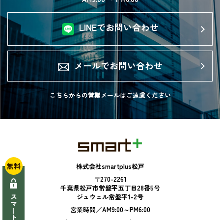
LINEでお問い合わせ
メールでお問い合わせ
こちらからの営業メールは
ご遠慮ください
無料
株式会社smartplus松戸
〒270-2261
千葉県松戸市常盤平五丁目28番5号
ジュウェル常盤平1-2号
営業時間／AM9:00～PM6:00