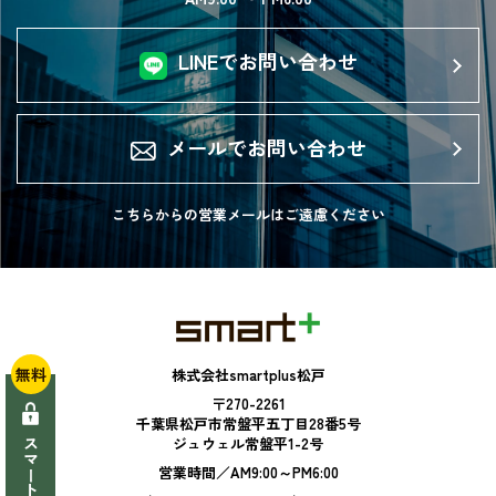
LINEでお問い合わせ
メールでお問い合わせ
こちらからの営業メールは
ご遠慮ください
無料
株式会社smartplus松戸
〒270-2261
千葉県松戸市常盤平五丁目28番5号
ジュウェル常盤平1-2号
営業時間／AM9:00～PM6:00