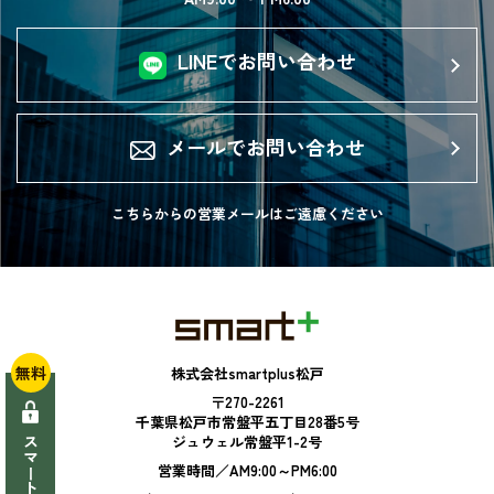
LINEでお問い合わせ
メールでお問い合わせ
こちらからの営業メールは
ご遠慮ください
無料
株式会社smartplus松戸
〒270-2261
千葉県松戸市常盤平五丁目28番5号
ジュウェル常盤平1-2号
営業時間／AM9:00～PM6:00