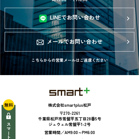
LINEでお問い合わせ
メールでお問い合わせ
こちらからの営業メールは
ご遠慮ください
無料
株式会社smartplus松戸
〒270-2261
千葉県松戸市常盤平五丁目28番5号
ジュウェル常盤平1-2号
営業時間／AM9:00～PM6:00