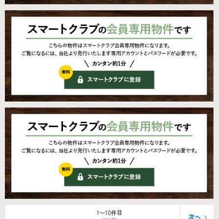
1〜10件目
次へ