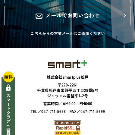
メールでお問い合わせ
こちらからの営業メールは
ご遠慮ください
無料
株式会社smartplus松戸
〒270-2261
千葉県松戸市常盤平五丁目28番5号
ジュウェル常盤平1-2号
スマートクラブへ登録
営業時間／AM9:00～PM6:00
TEL／047-711-5698 FAX／047-711-5699