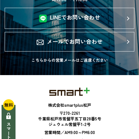
LINEでお問い合わせ
メールでお問い合わせ
こちらからの営業メールは
ご遠慮ください
無料
株式会社smartplus松戸
〒270-2261
千葉県松戸市常盤平五丁目28番5号
ジュウェル常盤平1-2号
営業時間／AM9:00～PM6:00