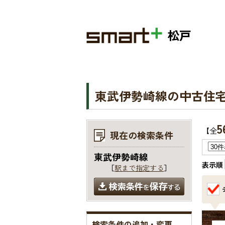
松戸
東武伊勢崎線の中古住
5
【全
現在の検索条件
東武伊勢崎線
表示順
［
駅まで指定する
］
検索条件の追加・変更