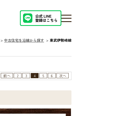
中古住宅を沿線から探す
東武伊勢崎線
前へ
2
3
4
5
6
次へ