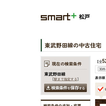
松戸
東武野田線の中古住宅
5
【全
現在の検索条件
東武野田線
表示順
［
駅まで指定する
］
検索条件の追加・変更