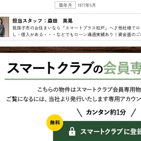
築年月
1977年5月
担当スタッフ：森田　英晃
我孫子市のお住まいなら「スマートプラス松戸」へ♪他社様でロ