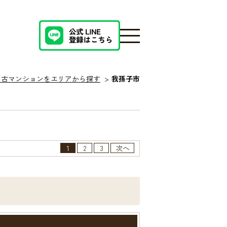
中古マンションをエリアから探す
我孫子市
1
2
3
次へ