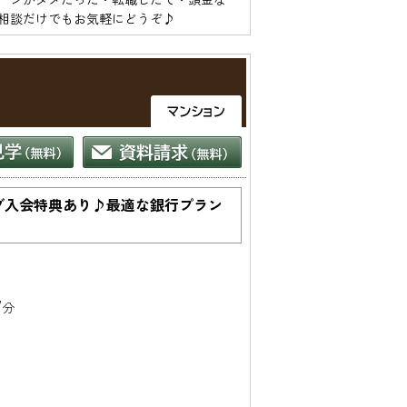
ブ入会特典あり♪最適な銀行プラン
7
分