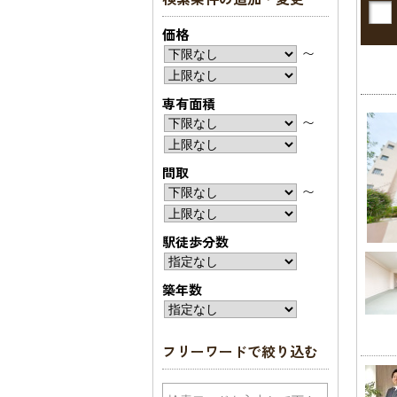
価格
〜
専有面積
〜
間取
〜
駅徒歩分数
築年数
フリーワードで絞り込む