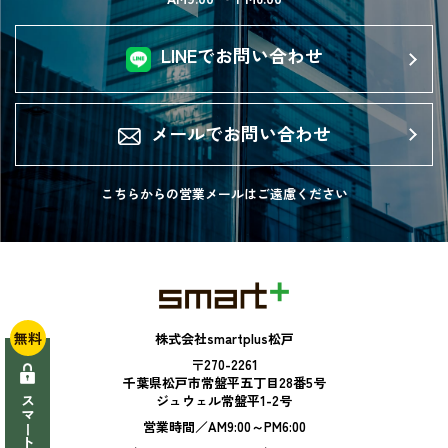
LINEでお問い合わせ
メールでお問い合わせ
こちらからの営業メールは
ご遠慮ください
無料
株式会社smartplus松戸
〒270-2261
千葉県松戸市常盤平五丁目28番5号
ジュウェル常盤平1-2号
営業時間／AM9:00～PM6:00