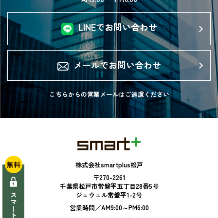
LINEでお問い合わせ
メールでお問い合わせ
こちらからの営業メールは
ご遠慮ください
無料
株式会社smartplus松戸
〒270-2261
千葉県松戸市常盤平五丁目28番5号
ジュウェル常盤平1-2号
営業時間／AM9:00～PM6:00