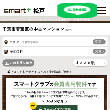
松戸
トップページ
中古マンションをエリアから探す
千葉市若葉区
千葉市若葉区の中古マンション
(
62
件)
変更
エリア
千葉市若葉区
変更
検索条件
この条件を保存
チェックした物件をまとめて資料請求（無料）