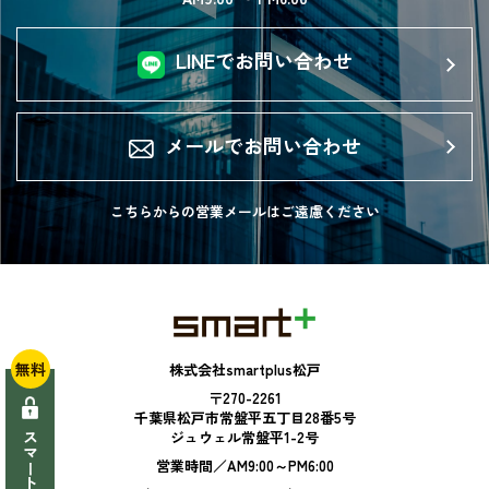
LINEでお問い合わせ
メールでお問い合わせ
こちらからの営業メールは
ご遠慮ください
無料
株式会社smartplus松戸
〒270-2261
千葉県松戸市常盤平五丁目28番5号
ジュウェル常盤平1-2号
営業時間／AM9:00～PM6:00