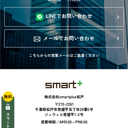
LINEでお問い合わせ
メールでお問い合わせ
こちらからの営業メールは
ご遠慮ください
無料
株式会社smartplus松戸
〒270-2261
千葉県松戸市常盤平五丁目28番5号
ジュウェル常盤平1-2号
営業時間／AM9:00～PM6:00