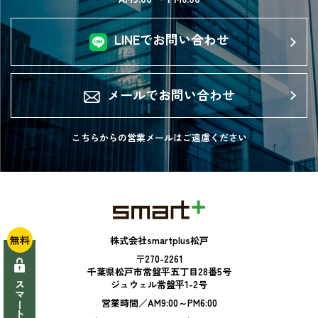
LINEでお問い合わせ
メールでお問い合わせ
こちらからの営業メールは
ご遠慮ください
無料
株式会社smartplus松戸
〒270-2261
千葉県松戸市常盤平五丁目28番5号
ジュウェル常盤平1-2号
営業時間／AM9:00～PM6:00