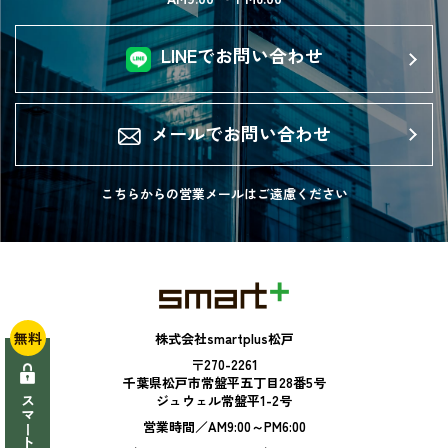
LINEでお問い合わせ
メールでお問い合わせ
こちらからの営業メールは
ご遠慮ください
無料
株式会社smartplus松戸
〒270-2261
千葉県松戸市常盤平五丁目28番5号
ジュウェル常盤平1-2号
営業時間／AM9:00～PM6:00