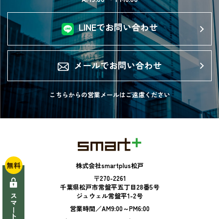
LINEでお問い合わせ
メールでお問い合わせ
こちらからの営業メールは
ご遠慮ください
無料
株式会社smartplus松戸
〒270-2261
千葉県松戸市常盤平五丁目28番5号
ジュウェル常盤平1-2号
営業時間／AM9:00～PM6:00