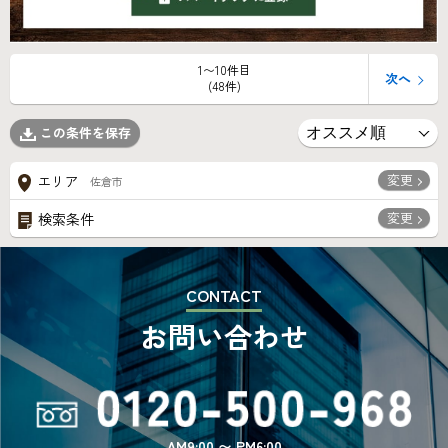
1〜10件目
次へ
(48件)
この条件を保存
変更
エリア
佐倉市
変更
検索条件
CONTACT
お問い合わせ
AM9:00 〜 PM6:00