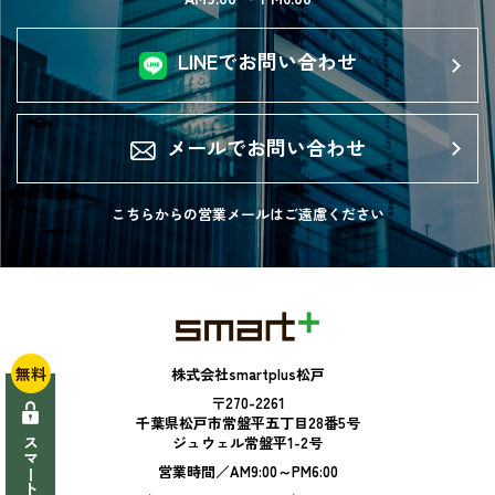
LINEでお問い合わせ
メールでお問い合わせ
こちらからの営業メールは
ご遠慮ください
無料
株式会社smartplus松戸
〒270-2261
千葉県松戸市常盤平五丁目28番5号
ジュウェル常盤平1-2号
営業時間／AM9:00～PM6:00