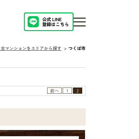
中古マンションをエリアから探す
つくば市
前へ
1
2