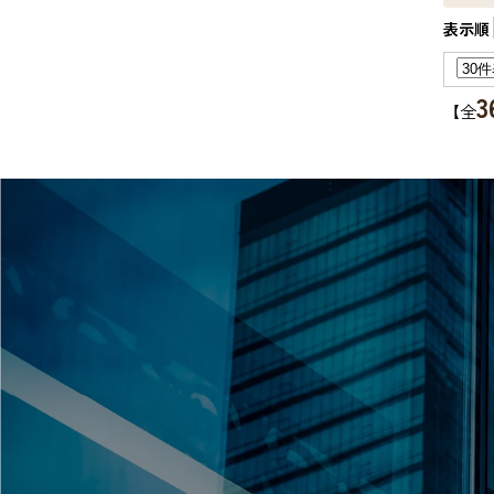
表示順
3
【全