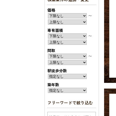
価格
〜
専有面積
〜
間取
〜
駅徒歩分数
築年数
フリーワードで絞り込む