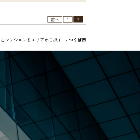
前へ
1
2
中古マンションをエリアから探す
つくば市