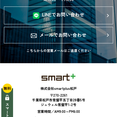
LINEでお問い合わせ
メールでお問い合わせ
こちらからの営業メールは
ご遠慮ください
無料
株式会社smartplus松戸
〒270-2261
千葉県松戸市常盤平五丁目28番5号
ジュウェル常盤平1-2号
営業時間／AM9:00～PM6:00