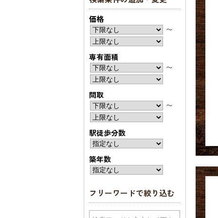
価格
〜
専有面積
〜
間取
〜
駅徒歩分数
築年数
フリーワードで絞り込む