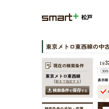
松戸
東京メトロ東西線の中
3
【全
現在の検索条件
東京メトロ東西線
表示順
［
駅まで指定する
］
検索条件の追加・変更