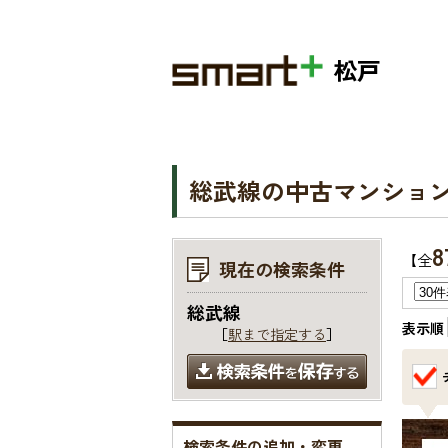
松戸
総武線の中古マンショ
8
【全
現在の検索条件
総武線
表示順
［
駅まで指定する
］
検索条件の追加・変更