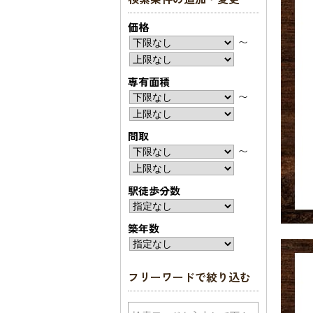
価格
〜
専有面積
〜
間取
〜
駅徒歩分数
築年数
フリーワードで絞り込む