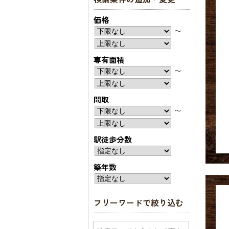
価格
〜
専有面積
〜
間取
〜
駅徒歩分数
築年数
フリーワードで絞り込む