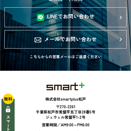
LINEでお問い合わせ
メールでお問い合わせ
こちらからの営業メールは
ご遠慮ください
無料
株式会社smartplus松戸
〒270-2261
千葉県松戸市常盤平五丁目28番5号
ジュウェル常盤平1-2号
営業時間／AM9:00～PM6:00