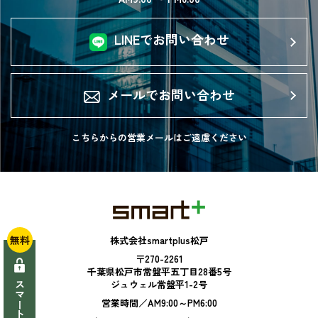
LINEでお問い合わせ
メールでお問い合わせ
こちらからの営業メールは
ご遠慮ください
無料
株式会社smartplus松戸
〒270-2261
千葉県松戸市常盤平五丁目28番5号
ジュウェル常盤平1-2号
営業時間／AM9:00～PM6:00