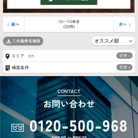
101〜110件目
前へ
次へ
(328件)
この条件を保存
変更
エリア
柏市
変更
検索条件
CONTACT
お問い合わせ
AM9:00 〜 PM6:00