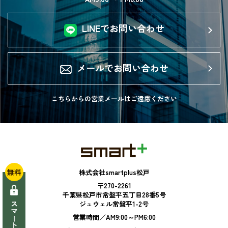
LINEでお問い合わせ
メールでお問い合わせ
こちらからの営業メールは
ご遠慮ください
無料
株式会社smartplus松戸
〒270-2261
千葉県松戸市常盤平五丁目28番5号
ジュウェル常盤平1-2号
営業時間／AM9:00～PM6:00