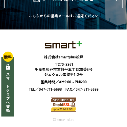
こちらからの営業メールは
ご遠慮ください
無料
株式会社smartplus松戸
〒270-2261
千葉県松戸市常盤平五丁目28番5号
ジュウェル常盤平1-2号
スマートクラブへ登録
営業時間／AM9:00～PM6:00
TEL／047-711-5698 FAX／047-711-5699
© smartplus.