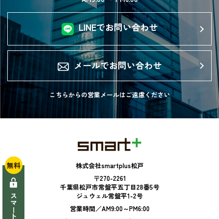
LINEでお問い合わせ
メールでお問い合わせ
こちらからの営業メールは
ご遠慮ください
無料
株式会社smartplus松戸
〒270-2261
千葉県松戸市常盤平五丁目28番5号
ジュウェル常盤平1-2号
営業時間／AM9:00～PM6:00