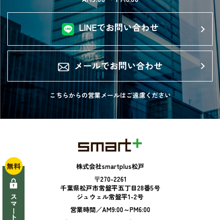
LINEでお問い合わせ
メールでお問い合わせ
こちらからの営業メールは
ご遠慮ください
無料
株式会社smartplus松戸
〒270-2261
千葉県松戸市常盤平五丁目28番5号
ジュウェル常盤平1-2号
営業時間／AM9:00～PM6:00