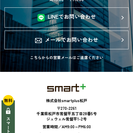
LINEでお問い合わせ
メールでお問い合わせ
こちらからの営業メールは
ご遠慮ください
無料
株式会社smartplus松戸
〒270-2261
千葉県松戸市常盤平五丁目28番5号
ジュウェル常盤平1-2号
営業時間／AM9:00～PM6:00