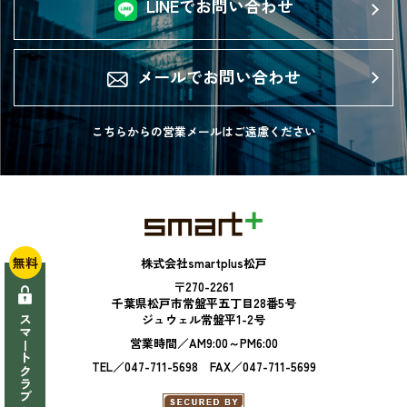
LINEでお問い合わせ
メールでお問い合わせ
こちらからの営業メールは
ご遠慮ください
無料
株式会社smartplus松戸
〒270-2261
千葉県松戸市常盤平五丁目28番5号
ジュウェル常盤平1-2号
スマートクラブへ登録
営業時間／AM9:00～PM6:00
TEL／047-711-5698 FAX／047-711-5699