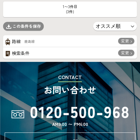
1〜3件目
(3件)
この条件を保存
変更
路線
鹿島線
変更
検索条件
CONTACT
お問い合わせ
AM9:00 〜 PM6:00